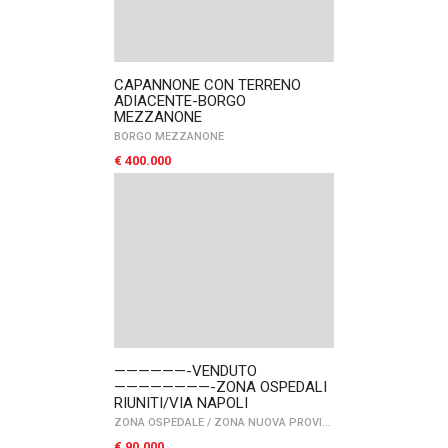
CAPANNONE CON TERRENO
ADIACENTE-BORGO
MEZZANONE
BORGO MEZZANONE
€ 400.000
——————-VENDUTO
————————-ZONA OSPEDALI
RIUNITI/VIA NAPOLI
ZONA OSPEDALE
/
ZONA NUOVA PROVINCIA
€ 90.000