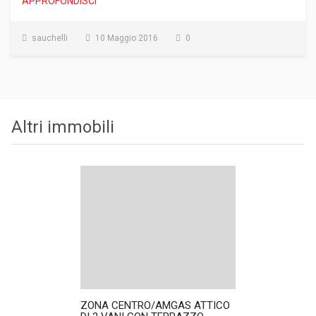
APPROFONDISCI
sauchelli
10 Maggio 2016
0
Altri immobili
ZONA CENTRO/AMGAS ATTICO