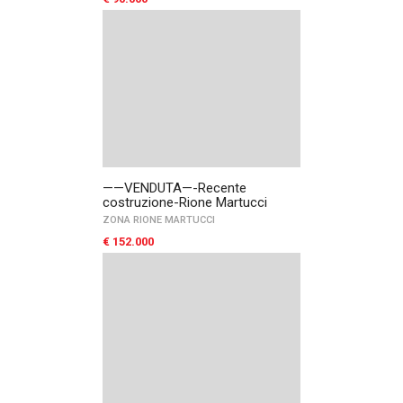
——VENDUTA—-Recente
costruzione-Rione Martucci
ZONA RIONE MARTUCCI
€ 152.000