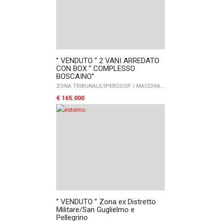
” VENDUTO ” 2 VANI ARREDATO
CON BOX ” COMPLESSO
BOSCAINO”
ZONA TRIBUNALE/IPERCOOP
/
MACCHIA GIALLA
/
FOGGIA
€ 165.000
” VENDUTO ” Zona ex Distretto
Militare/San Guglielmo e
Pellegrino