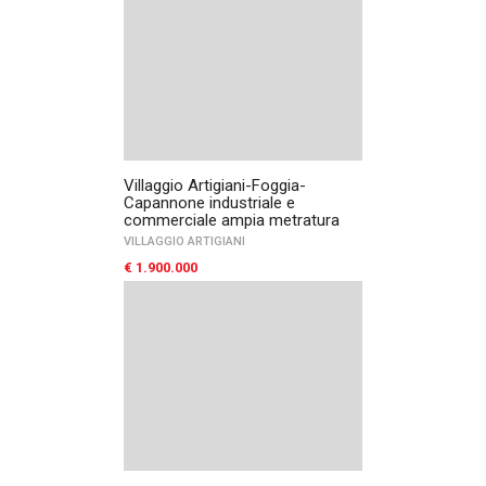
Villaggio Artigiani-Foggia-
Capannone industriale e
commerciale ampia metratura
VILLAGGIO ARTIGIANI
€ 1.900.000