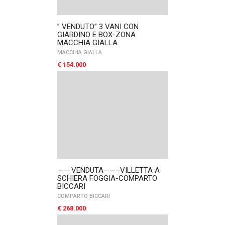
” VENDUTO” 3 VANI CON
GIARDINO E BOX-ZONA
MACCHIA GIALLA
MACCHIA GIALLA
€ 154.000
—— VENDUTA——–VILLETTA A
SCHIERA FOGGIA-COMPARTO
BICCARI
COMPARTO BICCARI
€ 268.000