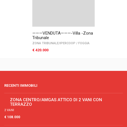
———VENDUTA———-Villa -Zona
Tribunale
ZONA TRIBUNALE/IPERCOOP
/
FOGGIA
€ 420.000
RECENTI IMMOBILI
ZONA CENTRO/AMGAS ATTICO DI 2 VANI CON
TERRAZZO
2 VANI
€ 108.000