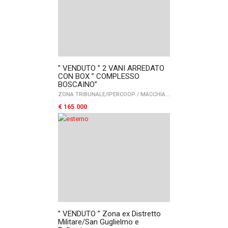
” VENDUTO ” 2 VANI ARREDATO
CON BOX ” COMPLESSO
BOSCAINO”
ZONA TRIBUNALE/IPERCOOP
/
MACCHIA GIALLA
/
FOGGIA
€ 165.000
” VENDUTO ” Zona ex Distretto
Militare/San Guglielmo e