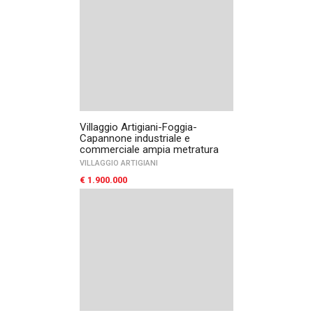
Villaggio Artigiani-Foggia-
Capannone industriale e
commerciale ampia metratura
VILLAGGIO ARTIGIANI
€ 1.900.000