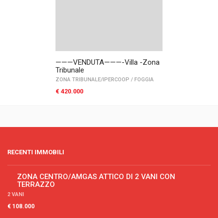
———VENDUTA———-Villa -Zona
Tribunale
ZONA TRIBUNALE/IPERCOOP
/
FOGGIA
€ 420.000
RECENTI IMMOBILI
ZONA CENTRO/AMGAS ATTICO DI 2 VANI CON
TERRAZZO
2 VANI
€ 108.000