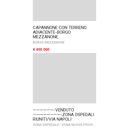
CAPANNONE CON TERRENO
ADIACENTE-BORGO
MEZZANONE
BORGO MEZZANONE
€ 400.000
——————-VENDUTO
————————-ZONA OSPEDALI
RIUNITI/VIA NAPOLI
ZONA OSPEDALE
/
ZONA NUOVA PROVINCIA