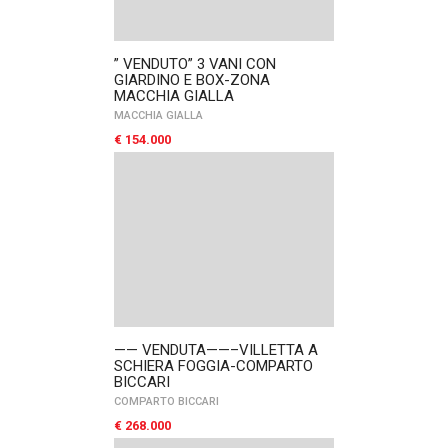
” VENDUTO” 3 VANI CON
GIARDINO E BOX-ZONA
MACCHIA GIALLA
MACCHIA GIALLA
€ 154.000
—— VENDUTA——–VILLETTA A
SCHIERA FOGGIA-COMPARTO
BICCARI
COMPARTO BICCARI
€ 268.000