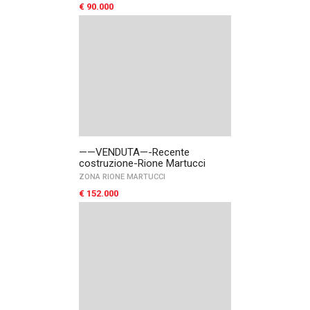
€ 90.000
——VENDUTA—-Recente
costruzione-Rione Martucci
ZONA RIONE MARTUCCI
€ 152.000