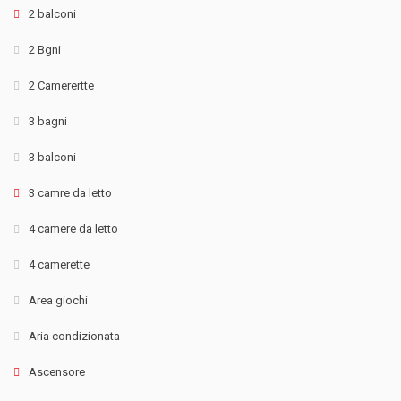
2 balconi
2 Bgni
2 Camerertte
3 bagni
3 balconi
3 camre da letto
4 camere da letto
4 camerette
Area giochi
Aria condizionata
Ascensore