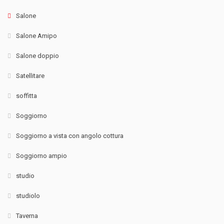
Salone
Salone Amipo
Salone doppio
Satellitare
soffitta
Soggiorno
Soggiorno a vista con angolo cottura
Soggiorno ampio
studio
studiolo
Taverna