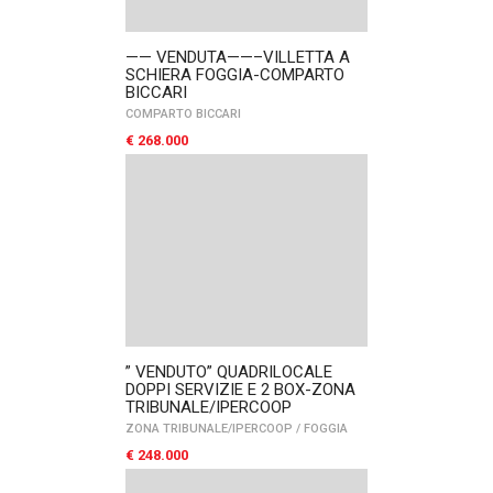
—— VENDUTA——–VILLETTA A
SCHIERA FOGGIA-COMPARTO
BICCARI
COMPARTO BICCARI
€ 268.000
” VENDUTO” QUADRILOCALE
DOPPI SERVIZIE E 2 BOX-ZONA
TRIBUNALE/IPERCOOP
ZONA TRIBUNALE/IPERCOOP
/
FOGGIA
€ 248.000