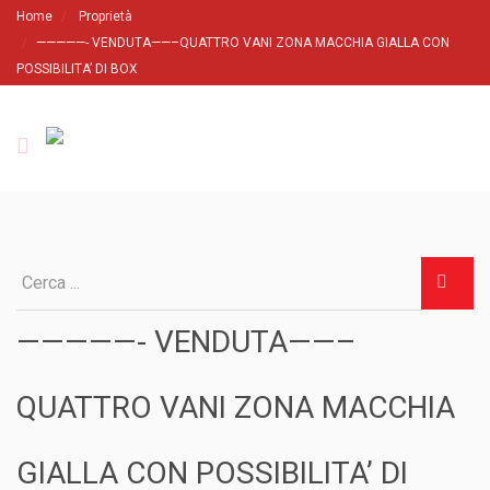
Home
Proprietà
—————- VENDUTA——–QUATTRO VANI ZONA MACCHIA GIALLA CON
POSSIBILITA’ DI BOX
—————- VENDUTA——–
QUATTRO VANI ZONA MACCHIA
GIALLA CON POSSIBILITA’ DI