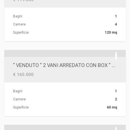
Bagni
1
Camere
4
Superficie
120 mq
” VENDUTO ” 2 VANI ARREDATO CON BOX ” COMPLESSO BOSCAINO”
€ 165.000
Bagni
1
Camere
2
Superficie
60 mq