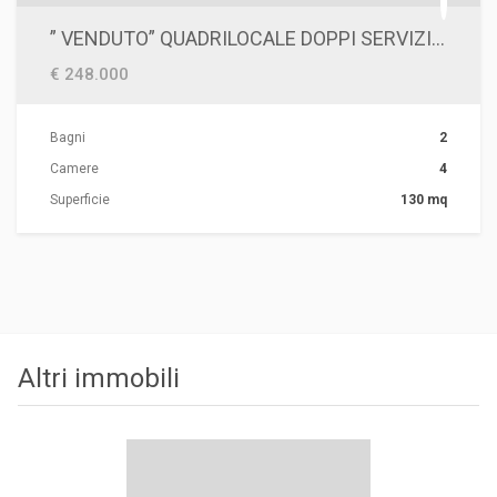
” VENDUTO” QUADRILOCALE DOPPI SERVIZIE E 2 BOX-ZONA TRIBUNALE/IPERCOOP
€ 248.000
Bagni
2
Camere
4
Superficie
130 mq
Altri immobili