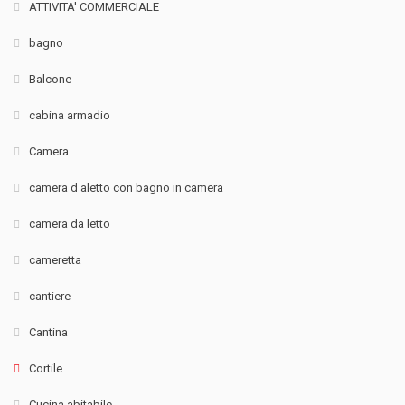
ATTIVITA' COMMERCIALE
bagno
Balcone
cabina armadio
Camera
camera d aletto con bagno in camera
camera da letto
cameretta
cantiere
Cantina
Cortile
Cucina abitabile