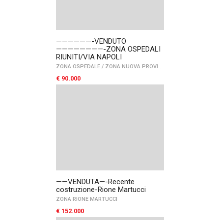
——————-VENDUTO
————————-ZONA OSPEDALI
RIUNITI/VIA NAPOLI
ZONA OSPEDALE
/
ZONA NUOVA PROVINCIA
€ 90.000
——VENDUTA—-Recente
costruzione-Rione Martucci
ZONA RIONE MARTUCCI
€ 152.000