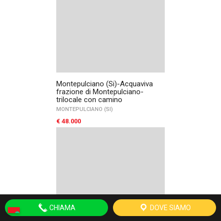
Montepulciano (Si)-Acquaviva
frazione di Montepulciano-
trilocale con camino
MONTEPULCIANO (SI)
€ 48.000
CHIAMA
DOVE SIAMO