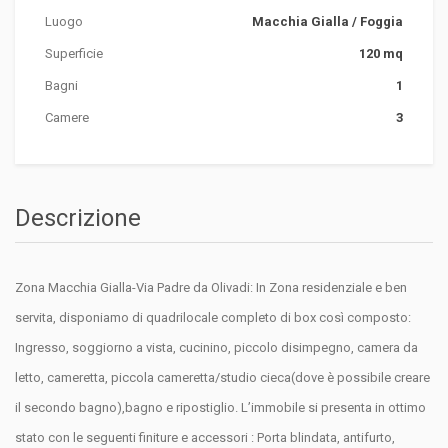
Luogo
Macchia Gialla
/
Foggia
Superficie
120 mq
Bagni
1
Camere
3
Descrizione
Zona Macchia Gialla-Via Padre da Olivadi: In Zona residenziale e ben
servita, disponiamo di quadrilocale completo di box così composto:
Ingresso, soggiorno a vista, cucinino, piccolo disimpegno, camera da
letto, cameretta, piccola cameretta/studio cieca(dove è possibile creare
il secondo bagno),bagno e ripostiglio. L’immobile si presenta in ottimo
stato con le seguenti finiture e accessori : Porta blindata, antifurto,