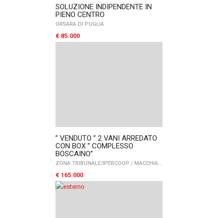
SOLUZIONE INDIPENDENTE IN
PIENO CENTRO
ORSARA DI PUGLIA
€ 85.000
” VENDUTO ” 2 VANI ARREDATO
CON BOX ” COMPLESSO
BOSCAINO”
ZONA TRIBUNALE/IPERCOOP
/
MACCHIA GIALLA
/
FOGGIA
€ 165.000