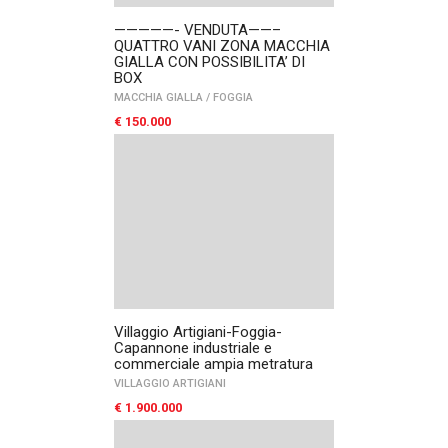
—————- VENDUTA——–
QUATTRO VANI ZONA MACCHIA
GIALLA CON POSSIBILITA’ DI
BOX
MACCHIA GIALLA
/
FOGGIA
€ 150.000
Villaggio Artigiani-Foggia-
Capannone industriale e
commerciale ampia metratura
VILLAGGIO ARTIGIANI
€ 1.900.000