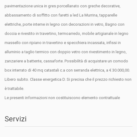
pavimentazione unica in gres porcellanato con greche decorative,
abbassamento di soffitto con faretti a led La Murrina, tapparelle
elettriche, porte interne in legno con decorazioni in vetro, Bagno con
doccia e rivestito in travertino, termoarredo, mobile artigianale in legno
massello con ripiano in travertino e specchiera incassata, infissi in
alluminio a taglio termico con doppio vetro con rivestimento in legno,
zanzariere a battente, cassaforte. Possibilità di acquistare un comodo
box interrato di 40 mq catastali c.a con serranda elettrica, a € 30.000,00.
Libero subito. Classe energetica D. Si precisa che il prezzo richiesto non
è trattabile.
Le presenti informazioni non costituiscono elemento contrattuale
Servizi