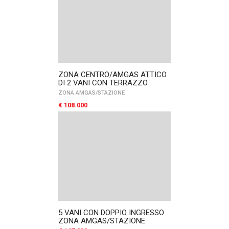
ZONA CENTRO/AMGAS ATTICO
DI 2 VANI CON TERRAZZO
ZONA AMGAS/STAZIONE
€ 108.000
5 VANI CON DOPPIO INGRESSO
ZONA AMGAS/STAZIONE