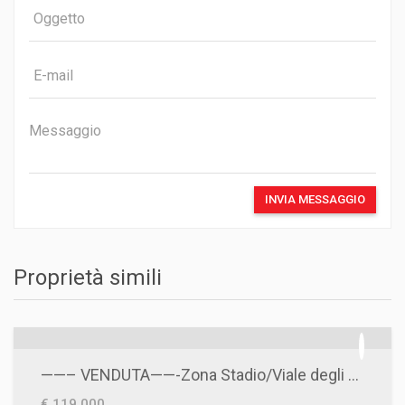
INVIA MESSAGGIO
Proprietà simili
——– VENDUTA——-Zona Stadio/Viale degli Aviatori- Ampio Quadrilocale
€ 119.000