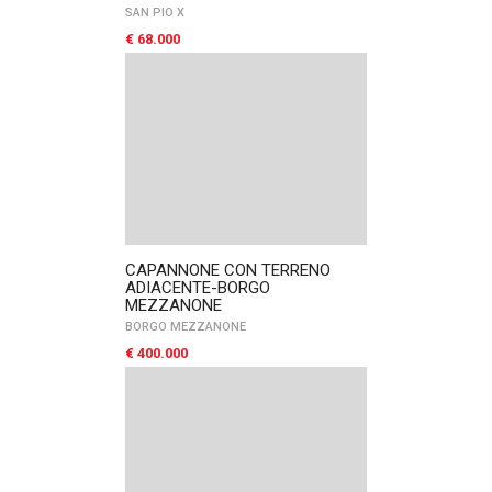
SAN PIO X
€ 68.000
CAPANNONE CON TERRENO
ADIACENTE-BORGO
MEZZANONE
BORGO MEZZANONE
€ 400.000