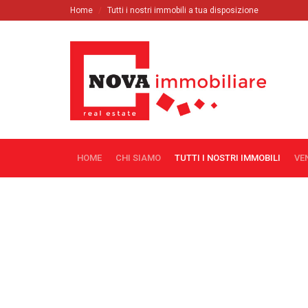
Home
Tutti i nostri immobili a tua disposizione
HOME
CHI SIAMO
TUTTI I NOSTRI IMMOBILI
VE