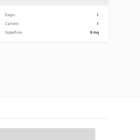
Bagni
1
Camere
1
Superficie
8 mq