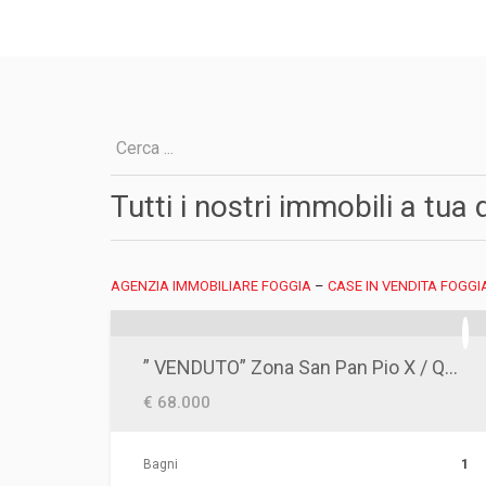
Tutti i nostri immobili a tua
AGENZIA IMMOBILIARE FOGGIA
–
CASE IN VENDITA FOGGI
” VENDUTO” Zona San Pan Pio X / Questura- Trilocale in ottimo stato
€ 68.000
Bagni
1