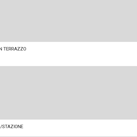
ON TERRAZZO
S/STAZIONE