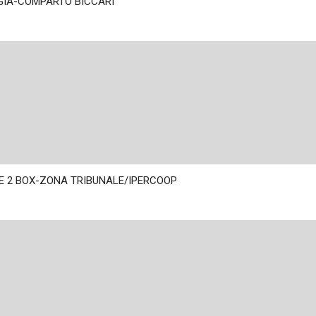
GIA-COMPARTO BICCARI
 E 2 BOX-ZONA TRIBUNALE/IPERCOOP